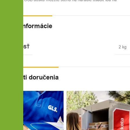
skrutky.
Ďalšie informácie
HMOTNOSŤ
2 kg
Možnosti doručenia