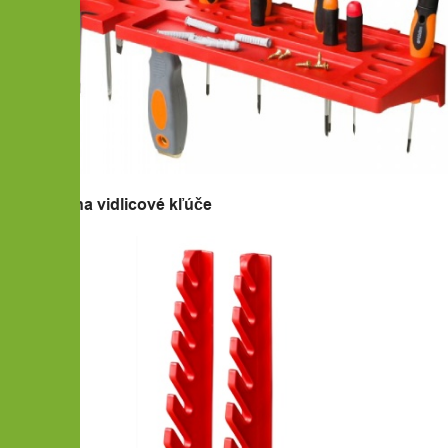
4x Držiak na vidlicové kľúče