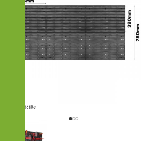
Kliknutím zväčšíte