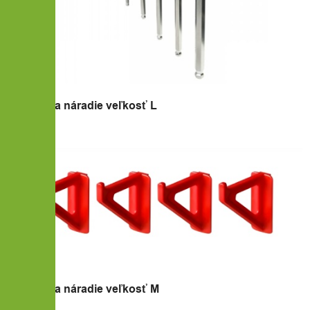
8x Háčik na náradie veľkosť L
8x Háčik na náradie veľkosť M