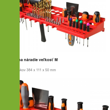
2x Držiak na náradie veľkosť M
Veľkosť držiakov 384 x 111 x 50 mm