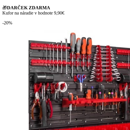
🎁
DARČEK ZDARMA
Kufor na náradie v hodnote 9,90€
-20%