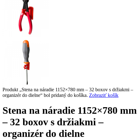
Produkt „Stena na náradie 1152×780 mm – 32 boxov s držiakmi –
organizér do dielne“ bol pridaný do košíka.
Zobraziť košík
Stena na náradie 1152×780 mm
– 32 boxov s držiakmi –
organizér do dielne