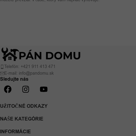
Telefón: +421 911 413 471
E-mail: info@pandomu.sk
Sledujte nás
UŽITOČNÉ ODKAZY
NAŠE KATEGÓRIE
INFORMÁCIE