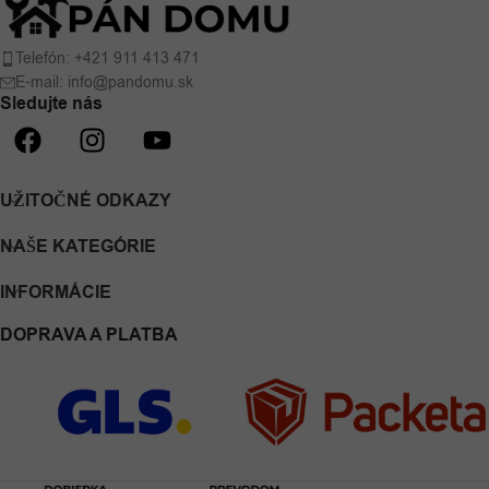
Telefón: +421 911 413 471
E-mail: info@pandomu.sk
Sledujte nás
UŽITOČNÉ ODKAZY
NAŠE KATEGÓRIE
INFORMÁCIE
DOPRAVA A PLATBA