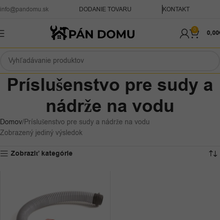
info@pandomu.sk
DODANIE TOVARU
KONTAKT
0
0,00
Príslušenstvo pre sudy a
nádrže na vodu
Domov
Príslušenstvo pre sudy a nádrže na vodu
Zobrazený jediný výsledok
Zobraziť kategórie