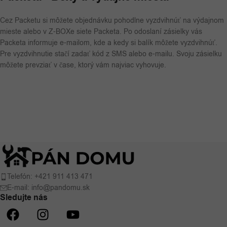
Cez Packetu si môžete objednávku pohodlne vyzdvihnúť na výdajnom
mieste alebo v Z-BOXe siete Packeta. Po odoslaní zásielky vás
Packeta informuje e-mailom, kde a kedy si balík môžete vyzdvihnúť.
Pre vyzdvihnutie stačí zadať kód z SMS alebo e-mailu. Svoju zásielku
môžete prevziať v čase, ktorý vám najviac vyhovuje.
Telefón: +421 911 413 471
E-mail: info@pandomu.sk
Sledujte nás