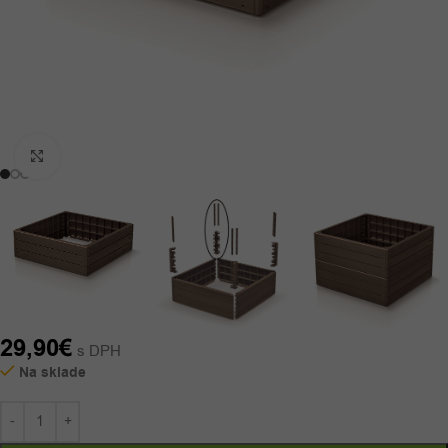
Kliknutím zväčšíte
29,90
€
s DPH
Na sklade