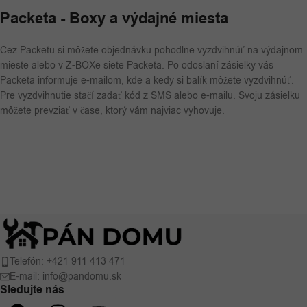
Packeta - Boxy a výdajné miesta
Cez Packetu si môžete objednávku pohodlne vyzdvihnúť na výdajnom
mieste alebo v Z-BOXe siete Packeta. Po odoslaní zásielky vás
Packeta informuje e-mailom, kde a kedy si balík môžete vyzdvihnúť.
Pre vyzdvihnutie stačí zadať kód z SMS alebo e-mailu. Svoju zásielku
môžete prevziať v čase, ktorý vám najviac vyhovuje.
Telefón: +421 911 413 471
E-mail: info@pandomu.sk
Sledujte nás