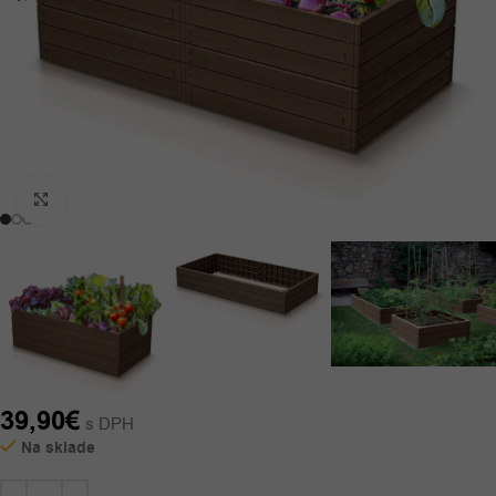
Kliknutím zväčšíte
39,90
€
s DPH
Na sklade