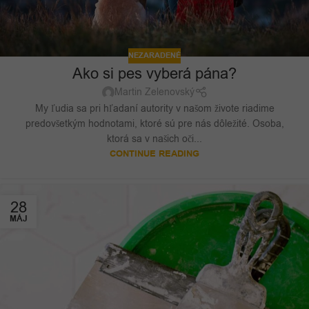
NEZARADENÉ
Ako si pes vyberá pána?
Martin Zelenovský
My ľudia sa pri hľadaní autority v našom živote riadime
predovšetkým hodnotami, ktoré sú pre nás dôležité. Osoba,
ktorá sa v našich oči...
CONTINUE READING
28
MÁJ