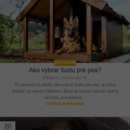
NEZARADENÉ
Ako vybrať búdu pre psa?
Martin Zelenovský
Pri položení si otázky ako vybrať búdu pre psa, je treba
myslieť na viacero faktorov. Búdu je možné vyberať podľa
veľkosti, prevedenia,...
CONTINUE READING
20