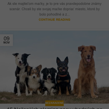
Ak ste majiteľom mačky, je to pre vás pravdepodobne známy
scenár. Chceli by ste svojej mačke dopriať miesto, ktoré by
bolo pohodlné a z...
CONTINUE READING
09
NOV
NEZARADENÉ