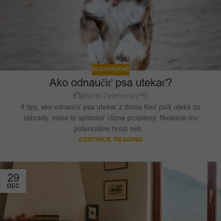
NEZARADENÉ
Ako odnaučiť psa utekať?
Martin Zelenovský
4 tipy, ako odnaučiť psa utekať z domu Keď psík uteká zo
záhrady, môže to spôsobiť rôzne problémy. Nielenže mu
potenciálne hrozí neb...
CONTINUE READING
29
DEC